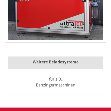
Weitere Beladesysteme
für z.B.
Benzingermaschinen