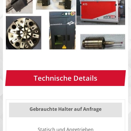
Über Uns
Kontakt
Technische Details
Gebrauchte Halter auf Anfrage
Statisch und Angetrieben