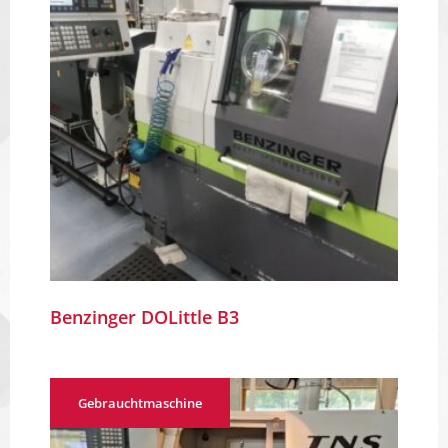
Benzinger DOLittle B3
Gebrauchtmaschine