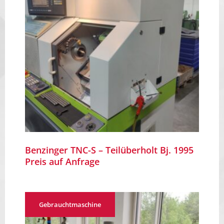
Über Uns
Kontakt
Benzinger TNC-S – Teilüberholt Bj. 1995
Preis auf Anfrage
Gebrauchtmaschine