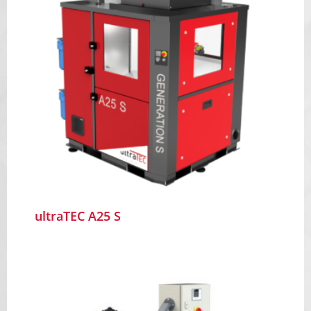
ultraTEC A25 S