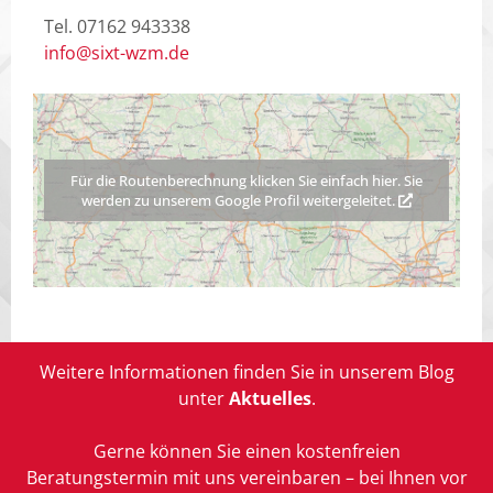
Tel. 07162 943338
Über Uns
info@sixt-wzm.de
Kontakt
Für die Routenberechnung klicken Sie einfach hier. Sie
werden zu unserem Google Profil weitergeleitet.
Weitere Informationen finden Sie in unserem Blog
unter
Aktuelles
.
Gerne können Sie einen kostenfreien
Beratungstermin mit uns vereinbaren – bei Ihnen vor