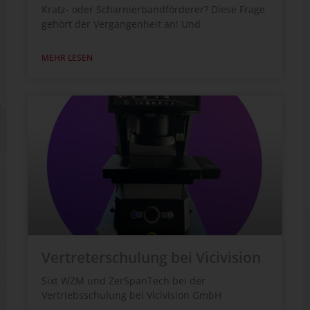
Kratz- oder Scharnierbandförderer? Diese Frage
gehört der Vergangenheit an! Und
MEHR LESEN
Vertreterschulung bei Vicivision
Sixt WZM und ZerSpanTech bei der
Vertriebsschulung bei Vicivision GmbH