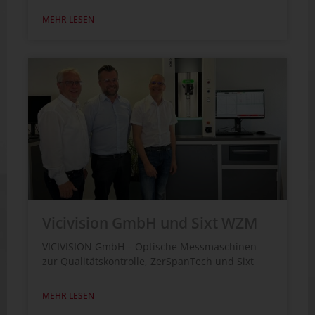
MEHR LESEN
Vicivision GmbH und Sixt WZM
VICIVISION GmbH – Optische Messmaschinen
zur Qualitätskontrolle, ZerSpanTech und Sixt
MEHR LESEN