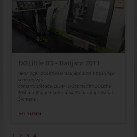
DOLittle B3 – Baujahr 2011
Benzinger DOLittle B3 Baujahr 2011 https://sixt-
wzm.de/wp-
content/uploads/2024/12/Gebraucht-DOLittle-
B34-mit-Stangenlader.mp4 Steuerung 1 Kanal
Siemens
MEHR LESEN
1
2
3
4